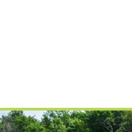
noir et de fleur d’ail !